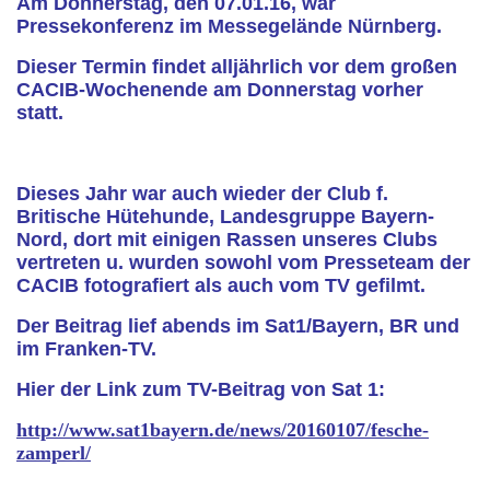
Am Donnerstag, den 07.01.16, war
Pressekonferenz im Messegelände Nürnberg.
Dieser Termin findet alljährlich vor dem großen
CACIB-Wochenende am Donnerstag vorher
statt.
Dieses Jahr war auch wieder der Club f.
Britische Hütehunde, Landesgruppe Bayern-
Nord, dort mit einigen Rassen unseres Clubs
vertreten u. wurden sowohl vom Presseteam der
CACIB fotografiert als auch vom TV gefilmt.
Der Beitrag lief abends im Sat1/Bayern, BR und
im Franken-TV.
Hier der Link zum TV-Beitrag von Sat 1:
http://www.sat1bayern.de/news/20160107/fesche-
zamperl/