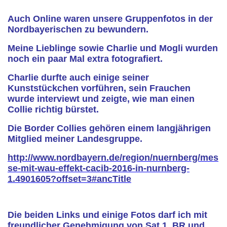
Auch Online waren unsere Gruppenfotos in der
Nordbayerischen zu bewundern.
Meine Lieblinge sowie Charlie und Mogli wurden
noch ein paar Mal extra fotografiert.
Charlie durfte auch einige seiner
Kunststückchen vorführen, sein Frauchen
wurde interviewt und zeigte, wie man einen
Collie richtig bürstet.
Die Border Collies gehören einem langjährigen
Mitglied meiner Landesgruppe.
http://www.nordbayern.de/region/nuernberg/mes
se-mit-wau-effekt-cacib-2016-in-nurnberg-
1.4901605?offset=3#ancTitle
Die beiden Links und einige Fotos darf ich mit
freundlicher Genehmigung von Sat 1, BR und