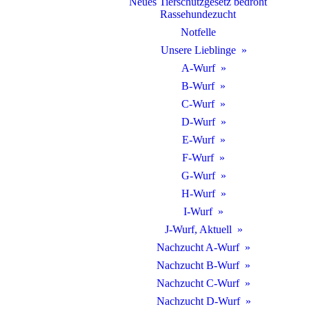
Neues Tierschutzgesetz bedroht
Rassehundezucht
Notfelle
Unsere Lieblinge
A-Wurf
B-Wurf
C-Wurf
D-Wurf
E-Wurf
F-Wurf
G-Wurf
H-Wurf
I-Wurf
J-Wurf, Aktuell
Nachzucht A-Wurf
Nachzucht B-Wurf
Nachzucht C-Wurf
Nachzucht D-Wurf