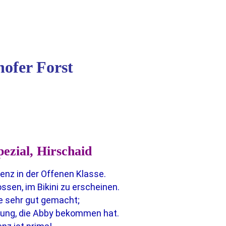
ofer Forst
pezial, Hirschaid
enz in der Offenen Klasse.
ossen, im Bikini zu erscheinen.
e sehr gut gemacht;
teilung, die Abby bekommen hat.