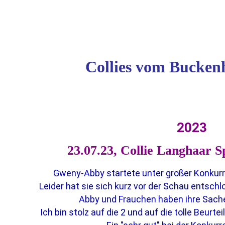
Collies vom Buckenh
2023
23.07.23, Collie Langhaar S
Gweny-Abby
startete unter großer Konkurr
Leider hat sie sich kurz vor der Schau entschl
Abby und Frauchen haben ihre Sach
Ich bin stolz auf die 2 und auf die tolle Beur