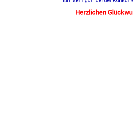
Ein "sehr gut" bei der Konkurr
Herzlichen Glückwu