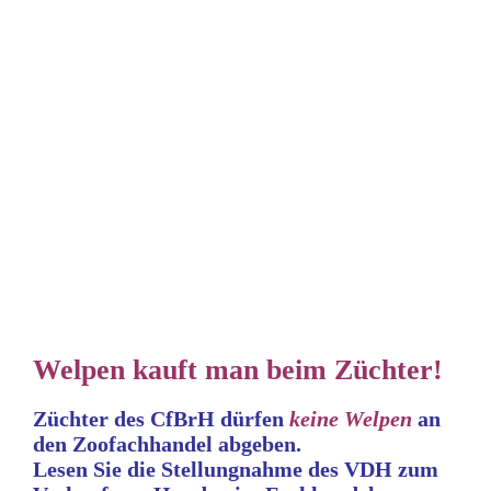
Der Tunnel ist aber größer als meiner daheim!
Welpen kauft man beim Züchter!
Züchter des CfBrH dürfen
keine
Welpen
an
den Zoofachhandel abgeben.
Lesen Sie die Stellungnahme
des VDH zum