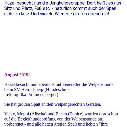
Hazel besucht nun die Junghundegruppe. Dort heißt es nun
Sitz und Platz, Fuß etc. - natürlich kommt auch der Spaß
nicht zu kurz. Und viiiiiiele Wienerle gibt es obendrein!
Oktober 2019
August 2019:
Hazel besucht nun ebenfalls mit Feuereifer die Welpenstunde
beim SV Heroldsberg (Hundeschule;
Leitung Ilka Prommersberger)
Sie hat großen Spaß an den welpengerechten Geräten.
Vicky, Moppi (Alischa) und Eileen (Eunice) wurden dort schon
auf die Begleithundeprüfung von der Welpenstunde an,
vorbereitet - und alle hatten großen Spaß und liebten "ihre