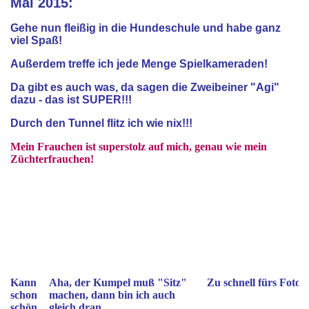
Mai 2015:
Gehe nun fleißig in die Hundeschule und habe ganz
viel Spaß!
Außerdem treffe ich jede Menge Spielkameraden!
Da gibt es auch was, da sagen die Zweibeiner "Agi"
dazu - das ist SUPER!!!
Durch den Tunnel flitz ich wie nix!!!
Mein Frauchen ist superstolz auf mich, genau wie mein
Züchterfrauchen!
Kann
Aha, der Kumpel muß "Sitz"
Zu schnell fürs Foto
schon
machen, dann bin ich auch
schön
gleich dran