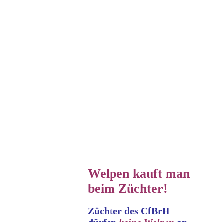
Welpen kauft man
beim Züchter!
Züchter des CfBrH