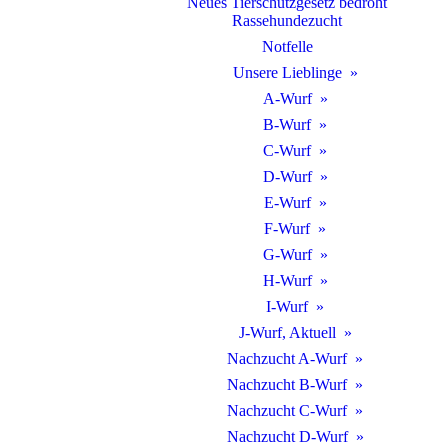
Neues Tierschutzgesetz bedroht
Rassehundezucht
Notfelle
Unsere Lieblinge
A-Wurf
B-Wurf
C-Wurf
D-Wurf
E-Wurf
F-Wurf
G-Wurf
H-Wurf
I-Wurf
J-Wurf, Aktuell
Nachzucht A-Wurf
Nachzucht B-Wurf
Nachzucht C-Wurf
Nachzucht D-Wurf