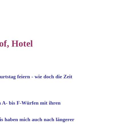
of, Hotel
rtstag feiern - wie doch die Zeit
n A- bis F-Würfen mit ihren
is haben mich auch nach längerer