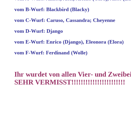
vom B-Wurf: Blackbird (Blacky)
vom C-Wurf: Caruso, Cassandra; Cheyenne
vom D-Wurf: Django
vom E-Wurf: Enrico (Django), Eleonora (Elora)
vom F-Wurf: Ferdinand (Wolle)
Ihr wurdet von allen Vier- und Zweibe
SEHR VERMISST!!!!!!!!!!!!!!!!!!!!!!!