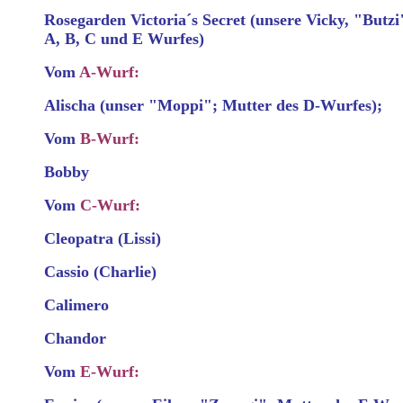
Rosegarden Victoria´s Secret (unsere Vicky, "But
A, B, C und E Wurfes)
Vom
A-Wurf:
Alischa (unser "Moppi"; Mutter des D-Wurfes);
Vom
B-Wurf:
Bobby
Vom
C-Wurf:
Cleopatra (Lissi)
Cassio (Charlie)
Calimero
Chandor
Vom
E-Wurf: