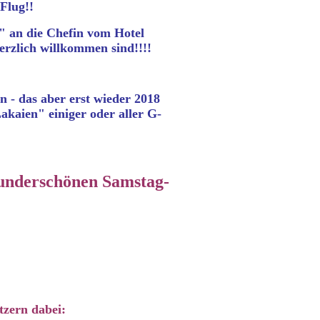
Flug!!
 an die Chefin vom Hotel
rzlich willkommen sind!!!!
n - das aber erst wieder 2018
Lakaien" einiger oder aller G-
wunderschönen Samstag-
tzern dabei: