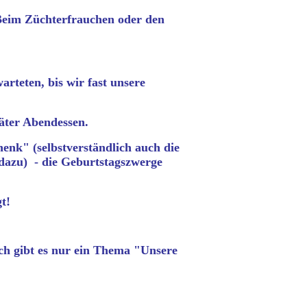
Beim Züchterfrauchen oder den
arteten, bis wir fast unsere
äter Abendessen.
enk" (selbstverständlich auch die
 dazu) - die Geburtstagszwerge
t!
ch gibt es nur ein Thema "Unsere