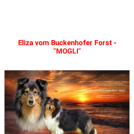
Eliza vom Buckenhofer Forst -
"MOGLI"