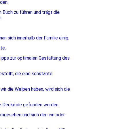
nden.
h Buch zu führen und trägt die
n.
n sich innerhalb der Familie einig.
te.
Tipps zur optimalen Gestaltung des
stellt, die eine konstante
wir die Welpen haben, wird sich die
de Deckrüde gefunden werden.
 umgesehen und sich den ein oder