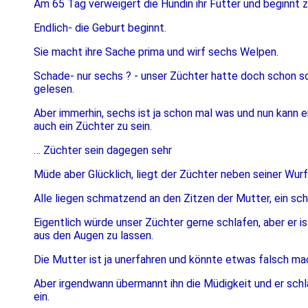
Am 65 Tag verweigert die Hündin ihr Futter und beginnt z
Endlich- die Geburt beginnt.
Sie macht ihre Sache prima und wirf sechs Welpen.
Schade- nur sechs ? - unser Züchter hatte doch schon s
gelesen.
Aber immerhin, sechs ist ja schon mal was und nun kann 
auch ein Züchter zu sein.
… Züchter sein dagegen sehr
Müde aber Glücklich, liegt der Züchter neben seiner Wur
Alle liegen schmatzend an den Zitzen der Mutter, ein sch
Eigentlich würde unser Züchter gerne schlafen, aber er i
aus den Augen zu lassen.
Die Mutter ist ja unerfahren und könnte etwas falsch ma
Aber irgendwann übermannt ihn die Müdigkeit und er sch
ein.