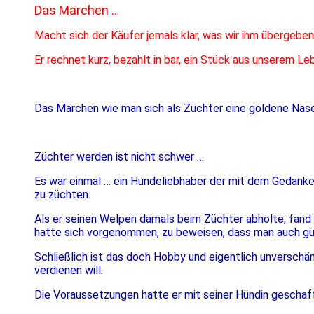
Das Märchen ..
.
Macht sich der Käufer jemals klar, was wir ihm übergeben
Er rechnet kurz, bezahlt in bar, ein Stück aus unserem Le
D
as Märchen wie man sich als Züchter eine goldene Nas
Züchter werden ist nicht schwer …
Es war einmal … ein Hundeliebhaber der mit dem Gedanken
zu züchten.
Als er seinen Welpen damals beim Züchter abholte, fand 
hatte sich vorgenommen, zu beweisen, dass man auch gü
Schließlich ist das doch Hobby und eigentlich unverschä
verdienen will.
Die Voraussetzungen hatte er mit seiner Hündin geschaf