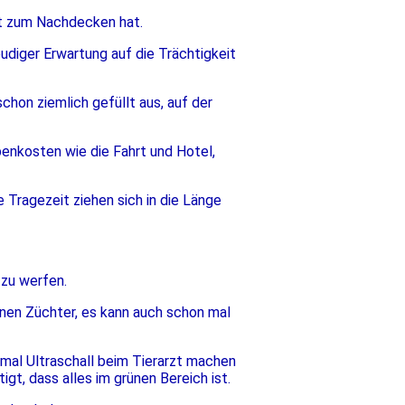
eit zum Nachdecken hat.
eudiger Erwartung auf die Trächtigkeit
hon ziemlich gefüllt aus, auf der
enkosten wie die Fahrt und Hotel,
e Tragezeit ziehen sich in die Länge
 zu werfen.
nen Züchter, es kann auch schon mal
mal Ultraschall beim Tierarzt machen
igt, dass alles im grünen Bereich ist.