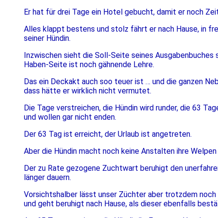
Er hat für drei Tage ein Hotel gebucht, damit er noch Z
Alles klappt bestens und stolz fährt er nach Hause, in fr
seiner Hündin.
Inzwischen sieht die Soll-Seite seines Ausgabenbuches sc
Haben-Seite ist noch gähnende Lehre.
Das ein Deckakt auch soo teuer ist … und die ganzen Neb
dass hätte er wirklich nicht vermutet.
Die Tage verstreichen, die Hündin wird runder, die 63 Tag
und wollen gar nicht enden.
Der 63 Tag ist erreicht, der Urlaub ist angetreten.
Aber die Hündin macht noch keine Anstalten ihre Welpen
Der zu Rate gezogene Zuchtwart beruhigt den unerfahre
länger dauern.
Vorsichtshalber lässt unser Züchter aber trotzdem noch 
und geht beruhigt nach Hause, als dieser ebenfalls bestät