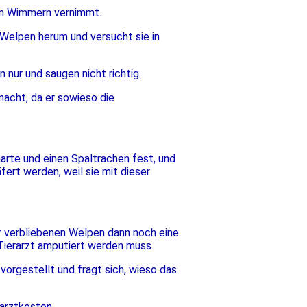
ein Wimmern vernimmt.
 Welpen herum und versucht sie in
n nur und saugen nicht richtig.
macht, da er sowieso die
arte und einen Spaltrachen fest, und
ert werden, weil sie mit dieser
r verbliebenen Welpen dann noch eine
 Tierarzt amputiert werden muss.
 vorgestellt und fragt sich, wieso das
arztkosten.