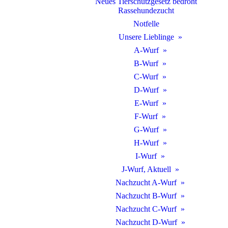
Neues Tierschutzgesetz bedroht
Rassehundezucht
Notfelle
Unsere Lieblinge
A-Wurf
B-Wurf
C-Wurf
D-Wurf
E-Wurf
F-Wurf
G-Wurf
H-Wurf
I-Wurf
J-Wurf, Aktuell
Nachzucht A-Wurf
Nachzucht B-Wurf
Nachzucht C-Wurf
Nachzucht D-Wurf