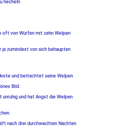
u hecheln.
o oft von Würfen mit zehn Welpen
er ja zumindest von sich behaupten
fkiste und betrachtet seine Welpen.
önes Bild.
st unruhig und hat Angst die Welpen
chen.
läft nach drei durchwachten Nächten