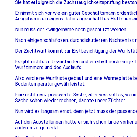
Sie hat erfolgreich die Zuchttauglichkeitsprüfung besta
Er nimmt sich vor wie ein guter Geschäftsmann ordentlic
Ausgaben in ein eigens dafür angeschafftes Heftchen ei
Nun muss der Zwingername noch geschützt werden.
Nach einigen schlaflosen, durchdiskutierten Nächten ist ma
Der Zuchtwart kommt zur Erstbesichtigung der Wurfstät
Es gibt nichts zu beanstanden und er erhält noch einige 
Wurfzimmers und des Auslaufs.
Also wird eine Wurfkiste gebaut und eine Wärmeplatte be
Bodentemperatur gewährleistet.
Eine nicht ganz preiswerte Sache, aber was soll es, wenn 
Sache schon wieder rechnen, dachte unser Züchter.
Nun wird es langsam ernst, denn jetzt muss der passen
Auf den Ausstellungen hatte er sich schon lange vorher
anderen vorgemerkt.