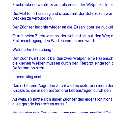
Erschreckend wacht er auf, als er aus der Welpenkiste 
Die Mutter ist unruhig und stupst mit der Schnauze zwei
Decken zu verbuddeln.
Der Züchter legt sie wieder an die Zitzen, aber sie nuckel
Er ruft seien Zuchtwart an, der sich sofort auf den Weg 
Erstbesichtigung des Wurfes vornehmen wollte.
Welche Enttäuschung !
Der Zuchtwart stellt bei den zwei Welpen eine Hasensch
die kleinen Welpen müssen durch den Tierarzt eingeschläf
Deformation nicht
lebensfähig sind.
Das erfahrene Auge des Zuchtwartes sieht bei einem de
Knickrute, die in den ersten drei Lebenstagen durch den
Au weih, so hatte sich unser Züchter das eigentlich nicht
alles gerade ihn treffen muss ?
Noch keine drei Tage vergangen und schon zwei Mal Tier