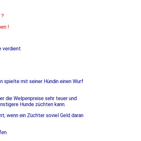
 ?
ben !
e verdient
 spielte mit seiner Hündin einen Wurf
er die Welpenpreise sehr teuer und
nstigere Hunde züchten kann.
mt, wenn ein Züchter soviel Geld daran
fen.