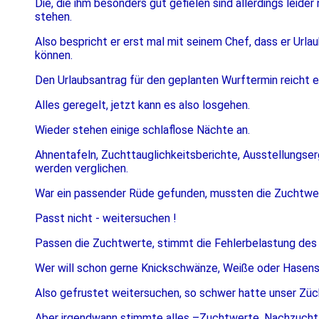
Die, die ihm besonders gut gefielen sind allerdings leider 
stehen.
Also bespricht er erst mal mit seinem Chef, dass er Url
können.
Den Urlaubsantrag für den geplanten Wurftermin reicht er 
Alles geregelt, jetzt kann es also losgehen.
Wieder stehen einige schlaflose Nächte an.
Ahnentafeln, Zuchttauglichkeitsberichte, Ausstellungse
werden verglichen.
War ein passender Rüde gefunden, mussten die Zuchtwe
Passt nicht - weitersuchen !
Passen die Zuchtwerte, stimmt die Fehlerbelastung des 
Wer will schon gerne Knickschwänze, Weiße oder Hasens
Also gefrustet weitersuchen, so schwer hatte unser Züch
Aber irgendwann stimmte alles –Zuchtwerte, Nachzucht 