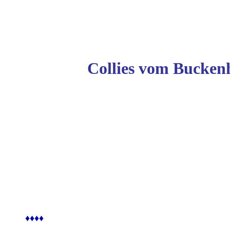
Collies vom Buckenh
♦♦♦♦