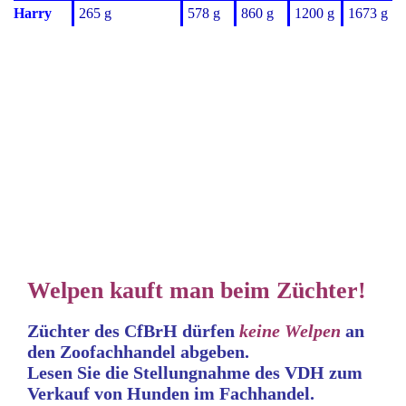
Harry
265 g
578 g
860 g
1200 g
1673 g
Welpen kauft man beim Züchter!
Züchter des CfBrH dürfen
keine
Welpen
an
den Zoofachhandel abgeben.
Lesen Sie die Stellungnahme
des VDH zum
Verkauf von Hunden im Fachhandel.