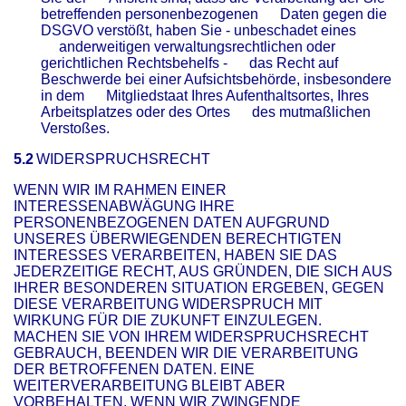
betreffenden personenbezogenen Daten gegen die
DSGVO verstößt, haben Sie - unbeschadet eines
anderweitigen verwaltungsrechtlichen oder
gerichtlichen Rechtsbehelfs - das Recht auf
Beschwerde bei einer Aufsichtsbehörde, insbesondere
in dem Mitgliedstaat Ihres Aufenthaltsortes, Ihres
Arbeitsplatzes oder des Ortes des mutmaßlichen
Verstoßes.
5.2
WIDERSPRUCHSRECHT
WENN WIR IM RAHMEN EINER
INTERESSENABWÄGUNG IHRE
PERSONENBEZOGENEN DATEN AUFGRUND
UNSERES ÜBERWIEGENDEN BERECHTIGTEN
INTERESSES VERARBEITEN, HABEN SIE DAS
JEDERZEITIGE RECHT, AUS GRÜNDEN, DIE SICH AUS
IHRER BESONDEREN SITUATION ERGEBEN, GEGEN
DIESE VERARBEITUNG WIDERSPRUCH MIT
WIRKUNG FÜR DIE ZUKUNFT EINZULEGEN.
MACHEN SIE VON IHREM WIDERSPRUCHSRECHT
GEBRAUCH, BEENDEN WIR DIE VERARBEITUNG
DER BETROFFENEN DATEN. EINE
WEITERVERARBEITUNG BLEIBT ABER
VORBEHALTEN, WENN WIR ZWINGENDE