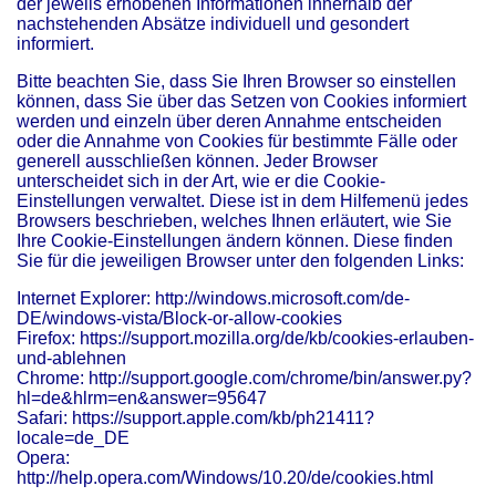
der jeweils erhobenen Informationen innerhalb der
nachstehenden Absätze individuell und gesondert
informiert.
Bitte beachten Sie, dass Sie Ihren Browser so einstellen
können, dass Sie über das Setzen von Cookies informiert
werden und einzeln über deren Annahme entscheiden
oder die Annahme von Cookies für bestimmte Fälle oder
generell ausschließen können. Jeder Browser
unterscheidet sich in der Art, wie er die Cookie-
Einstellungen verwaltet. Diese ist in dem Hilfemenü jedes
Browsers beschrieben, welches Ihnen erläutert, wie Sie
Ihre Cookie-Einstellungen ändern können. Diese finden
Sie für die jeweiligen Browser unter den folgenden Links:
Internet Explorer: http://windows.microsoft.com/de-
DE/windows-vista/Block-or-allow-cookies
Firefox: https://support.mozilla.org/de/kb/cookies-erlauben-
und-ablehnen
Chrome: http://support.google.com/chrome/bin/answer.py?
hl=de&hlrm=en&answer=95647
Safari: https://support.apple.com/kb/ph21411?
locale=de_DE
Opera:
http://help.opera.com/Windows/10.20/de/cookies.html