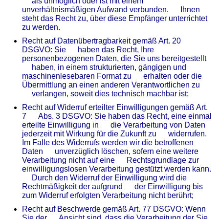
als unmöglich oder ist mit einem
unverhältnismäßigen Aufwand verbunden. Ihnen
steht das Recht zu, über diese Empfänger unterrichtet
zu werden.
Recht auf Datenübertragbarkeit gemäß Art. 20
DSGVO: Sie haben das Recht, Ihre
personenbezogenen Daten, die Sie uns bereitgestellt
haben, in einem strukturierten, gängigen und
maschinenlesebaren Format zu erhalten oder die
Übermittlung an einen anderen Verantwortlichen zu
verlangen, soweit dies technisch machbar ist;
Recht auf Widerruf erteilter Einwilligungen gemäß Art.
7 Abs. 3 DSGVO: Sie haben das Recht, eine einmal
erteilte Einwilligung in die Verarbeitung von Daten
jederzeit mit Wirkung für die Zukunft zu widerrufen.
Im Falle des Widerrufs werden wir die betroffenen
Daten unverzüglich löschen, sofern eine weitere
Verarbeitung nicht auf eine Rechtsgrundlage zur
einwilligungslosen Verarbeitung gestützt werden kann.
Durch den Widerruf der Einwilligung wird die
Rechtmäßigkeit der aufgrund der Einwilligung bis
zum Widerruf erfolgten Verarbeitung nicht berührt;
Recht auf Beschwerde gemäß Art. 77 DSGVO: Wenn
Sie der Ansicht sind, dass die Verarbeitung der Sie