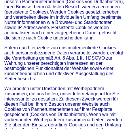
unseren Partnerunternehmen (Cookies von Drittanbietern),
Ihren Browser beim nächsten Besuch wiederzuerkennen
(persistente Cookies). Werden Cookies gesetzt, erheben
und verarbeiten diese im individuellen Umfang bestimmte
Nutzerinformationen wie Browser- und Standortdaten
sowie IP-Adresswerte. Persistente Cookies werden
automatisiert nach einer vorgegebenen Dauer gelöscht,
die sich je nach Cookie unterscheiden kann.
Sofern durch einzelne von uns implementierte Cookies
auch personenbezogene Daten verarbeitet werden, erfolgt
die Verarbeitung gemäß Art. 6 Abs. 1 lit. f DSGVO zur
Wahrung unserer berechtigten Interessen an der
bestmöglichen Funktionalität der Website sowie einer
kundenfreundlichen und effektiven Ausgestaltung des
Seitenbesuchs.
Wir arbeiten unter Umständen mit Werbepartnern
zusammen, die uns helfen, unser Internetangebot für Sie
interessanter zu gestalten. Zu diesem Zweck werden für
diesen Fall bei Ihrem Besuch unserer Website auch
Cookies von Partnerunternehmen auf Ihrer Festplatte
gespeichert (Cookies von Drittanbietern). Wenn wir mit
vorbenannten Werbepartnern zusammenarbeiten, werden
Sie über den Einsatz derartiger Cookies und den Umfang