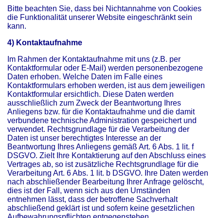
Bitte beachten Sie, dass bei Nichtannahme von Cookies
die Funktionalität unserer Website eingeschränkt sein
kann.
4) Kontaktaufnahme
Im Rahmen der Kontaktaufnahme mit uns (z.B. per
Kontaktformular oder E-Mail) werden personenbezogene
Daten erhoben. Welche Daten im Falle eines
Kontaktformulars erhoben werden, ist aus dem jeweiligen
Kontaktformular ersichtlich. Diese Daten werden
ausschließlich zum Zweck der Beantwortung Ihres
Anliegens bzw. für die Kontaktaufnahme und die damit
verbundene technische Administration gespeichert und
verwendet. Rechtsgrundlage für die Verarbeitung der
Daten ist unser berechtigtes Interesse an der
Beantwortung Ihres Anliegens gemäß Art. 6 Abs. 1 lit. f
DSGVO. Zielt Ihre Kontaktierung auf den Abschluss eines
Vertrages ab, so ist zusätzliche Rechtsgrundlage für die
Verarbeitung Art. 6 Abs. 1 lit. b DSGVO. Ihre Daten werden
nach abschließender Bearbeitung Ihrer Anfrage gelöscht,
dies ist der Fall, wenn sich aus den Umständen
entnehmen lässt, dass der betroffene Sachverhalt
abschließend geklärt ist und sofern keine gesetzlichen
Aufbewahrungspflichten entgegenstehen.