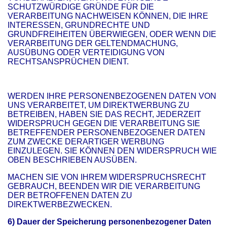
SCHUTZWÜRDIGE GRÜNDE FÜR DIE
VERARBEITUNG NACHWEISEN KÖNNEN, DIE IHRE
INTERESSEN, GRUNDRECHTE UND
GRUNDFREIHEITEN ÜBERWIEGEN, ODER WENN DIE
VERARBEITUNG DER GELTENDMACHUNG,
AUSÜBUNG ODER VERTEIDIGUNG VON
RECHTSANSPRÜCHEN DIENT.
WERDEN IHRE PERSONENBEZOGENEN DATEN VON
UNS VERARBEITET, UM DIREKTWERBUNG ZU
BETREIBEN, HABEN SIE DAS RECHT, JEDERZEIT
WIDERSPRUCH GEGEN DIE VERARBEITUNG SIE
BETREFFENDER PERSONENBEZOGENER DATEN
ZUM ZWECKE DERARTIGER WERBUNG
EINZULEGEN. SIE KÖNNEN DEN WIDERSPRUCH WIE
OBEN BESCHRIEBEN AUSÜBEN.
MACHEN SIE VON IHREM WIDERSPRUCHSRECHT
GEBRAUCH, BEENDEN WIR DIE VERARBEITUNG
DER BETROFFENEN DATEN ZU
DIREKTWERBEZWECKEN.
6) Dauer der Speicherung personenbezogener Daten