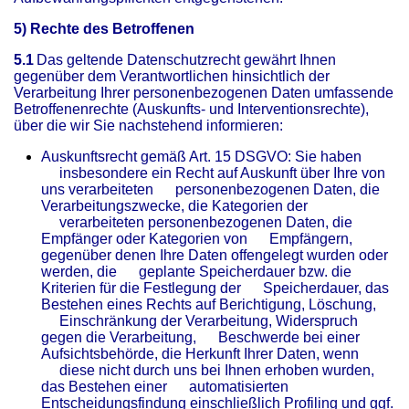
5) Rechte des Betroffenen
5.1
Das geltende Datenschutzrecht gewährt Ihnen
gegenüber dem Verantwortlichen hinsichtlich der
Verarbeitung Ihrer personenbezogenen Daten umfassende
Betroffenenrechte (Auskunfts- und Interventionsrechte),
über die wir Sie nachstehend informieren:
Auskunftsrecht gemäß Art. 15 DSGVO: Sie haben
insbesondere ein Recht auf Auskunft über Ihre von
uns verarbeiteten personenbezogenen Daten, die
Verarbeitungszwecke, die Kategorien der
verarbeiteten personenbezogenen Daten, die
Empfänger oder Kategorien von Empfängern,
gegenüber denen Ihre Daten offengelegt wurden oder
werden, die geplante Speicherdauer bzw. die
Kriterien für die Festlegung der Speicherdauer, das
Bestehen eines Rechts auf Berichtigung, Löschung,
Einschränkung der Verarbeitung, Widerspruch
gegen die Verarbeitung, Beschwerde bei einer
Aufsichtsbehörde, die Herkunft Ihrer Daten, wenn
diese nicht durch uns bei Ihnen erhoben wurden,
das Bestehen einer automatisierten
Entscheidungsfindung einschließlich Profiling und ggf.