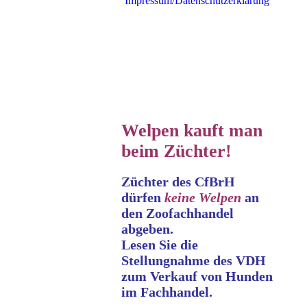
Impressum/Datenschutzerklärung
Welpen kauft man
beim Züchter!
Züchter des CfBrH
dürfen
keine
Welpen
an
den Zoofachhandel
abgeben.
Lesen Sie die
Stellungnahme
des VDH
zum Verkauf von Hunden
im Fachhandel.