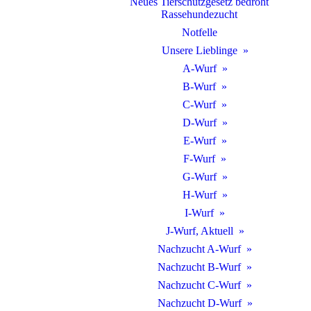
Neues Tierschutzgesetz bedroht
Rassehundezucht
Notfelle
Unsere Lieblinge
A-Wurf
B-Wurf
C-Wurf
D-Wurf
E-Wurf
F-Wurf
G-Wurf
H-Wurf
I-Wurf
J-Wurf, Aktuell
Nachzucht A-Wurf
Nachzucht B-Wurf
Nachzucht C-Wurf
Nachzucht D-Wurf