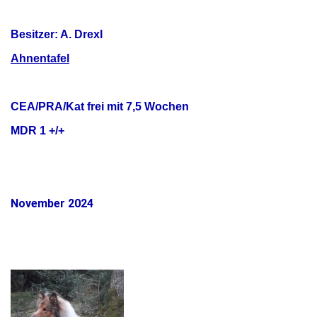
Besitzer: A. Drexl
Ahnentafel
CEA/PRA/Kat frei mit 7,5 Wochen
MDR 1 +/+
November 2024