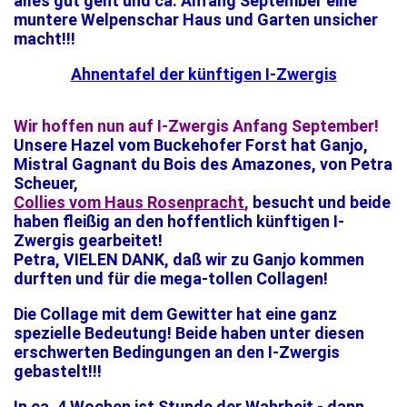
alles gut geht und ca. Anfang September eine
muntere Welpenschar Haus und Garten unsicher
macht!!!
Ahnentafel der künftigen I-Zwergis
Wir hoffen nun auf I-Zwergis Anfang September!
Unsere Hazel vom Buckehofer Forst hat Ganjo,
Mistral Gagnant du Bois des Amazones, von Petra
Scheuer,
Collies vom Haus Rosenpracht
,
besucht und beide
haben fleißig an den hoffentlich künftigen I-
Zwergis gearbeitet!
Petra, VIELEN DANK, daß wir zu Ganjo kommen
durften und für die mega-tollen Collagen!
Die Collage mit dem Gewitter hat eine ganz
spezielle Bedeutung! Beide haben unter diesen
erschwerten Bedingungen an den I-Zwergis
gebastelt!!!
In ca. 4 Wochen ist Stunde der Wahrheit - dann