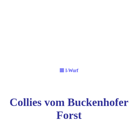
I-Wurf
Collies vom Buckenhofer
Forst