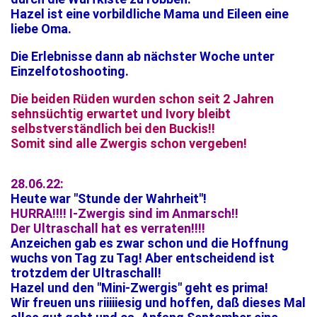
Hazel ist eine vorbildliche Mama und Eileen eine
liebe Oma.
Die Erlebnisse dann ab nächster Woche unter
Einzelfotoshooting.
Die beiden Rüden wurden schon seit 2 Jahren
sehnsüchtig erwartet und Ivory bleibt
selbstverständlich bei den Buckis!!
Somit sind alle Zwergis schon vergeben!
28.06.22:
Heute war "Stunde der Wahrheit"!
HURRA!!!! I-Zwergis sind im Anmarsch!!
Der Ultraschall hat es verraten!!!!
Anzeichen gab es zwar schon und die Hoffnung
wuchs von Tag zu Tag! Aber entscheidend ist
trotzdem der Ultraschall!
Hazel und den "Mini-Zwergis" geht es prima!
Wir freuen uns riiiiiesig und hoffen, daß dieses Mal