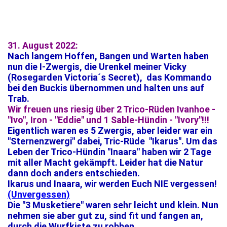
31. August 2022:
Nach langem Hoffen, Bangen und Warten haben
nun die I-Zwergis, die Urenkel meiner Vicky
(Rosegarden Victoria´s Secret), das Kommando
bei den Buckis übernommen und halten uns auf
Trab.
Wir freuen uns riesig über 2 Trico-Rüden Ivanhoe -
"Ivo", Iron - "Eddie" und 1 Sable-Hündin - "Ivory"!!!
Eigentlich waren es 5 Zwergis, aber leider war ein
"Sternenzwergi" dabei, Tric-Rüde "Ikarus". Um das
Leben der Trico-Hündin "Inaara" haben wir 2 Tage
mit aller Macht gekämpft. Leider hat die Natur
dann doch anders entschieden.
Ikarus und Inaara, wir werden Euch NIE vergessen!
(Unvergessen)
Die "3 Musketiere" waren sehr leicht und klein. Nun
nehmen sie aber gut zu, sind fit und fangen an,
durch die Wurfkiste zu robben.